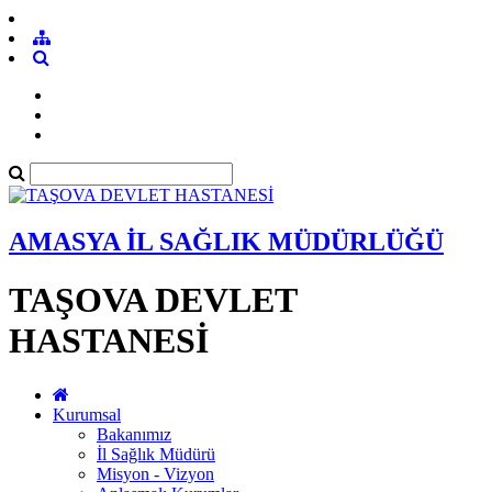
AMASYA İL SAĞLIK MÜDÜRLÜĞÜ
TAŞOVA DEVLET
HASTANESİ
Kurumsal
Bakanımız
İl Sağlık Müdürü
Misyon - Vizyon