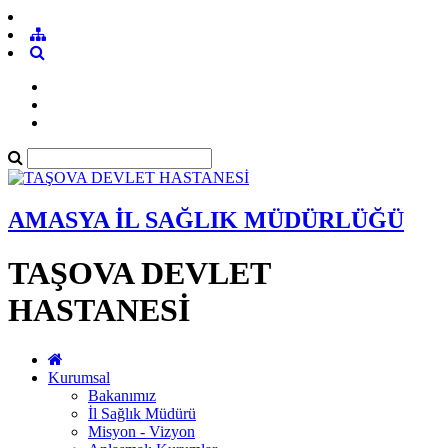
AMASYA İL SAĞLIK MÜDÜRLÜĞÜ
TAŞOVA DEVLET
HASTANESİ
Kurumsal
Bakanımız
İl Sağlık Müdürü
Misyon - Vizyon