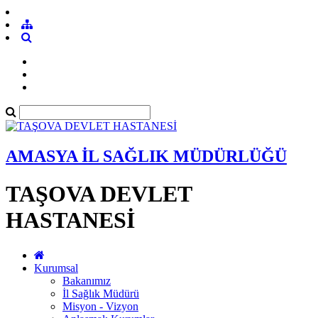
AMASYA İL SAĞLIK MÜDÜRLÜĞÜ
TAŞOVA DEVLET
HASTANESİ
Kurumsal
Bakanımız
İl Sağlık Müdürü
Misyon - Vizyon