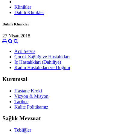
Klinikler
Dahili Klinikler
Dahili Klinikler
27 Nisan 2018
Acil Servis
Çocuk Sağlığı ve Hastalıkları
İç Hastalıkları (Dahiliye)
Kadın Hastalıkları ve Doğum
Kurumsal
Hastane Kroki
Vizyon & Misyon
Tarihçe
Kalite Politikamız
Sağlık Mevzuat
Tebliğler