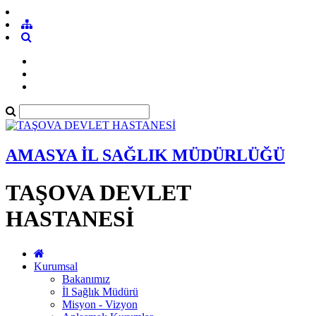
AMASYA İL SAĞLIK MÜDÜRLÜĞÜ
TAŞOVA DEVLET
HASTANESİ
Kurumsal
Bakanımız
İl Sağlık Müdürü
Misyon - Vizyon