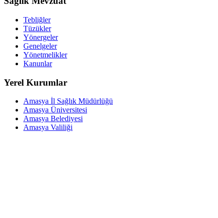
Sağlık Mevzuat
Tebliğler
Tüzükler
Yönergeler
Genelgeler
Yönetmelikler
Kanunlar
Yerel Kurumlar
Amasya İl Sağlık Müdürlüğü
Amasya Üniversitesi
Amasya Belediyesi
Amasya Valiliği