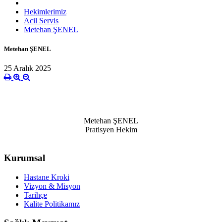
Hekimlerimiz
Acil Servis
Metehan ŞENEL
Metehan ŞENEL
25 Aralık 2025
Metehan ŞENEL
Pratisyen Hekim
Kurumsal
Hastane Kroki
Vizyon & Misyon
Tarihçe
Kalite Politikamız