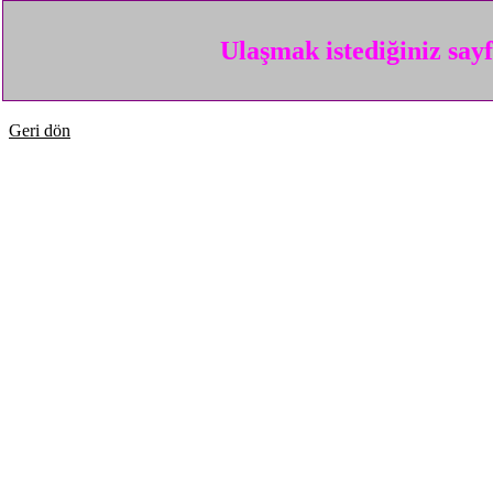
Ulaşmak istediğiniz say
Geri dön